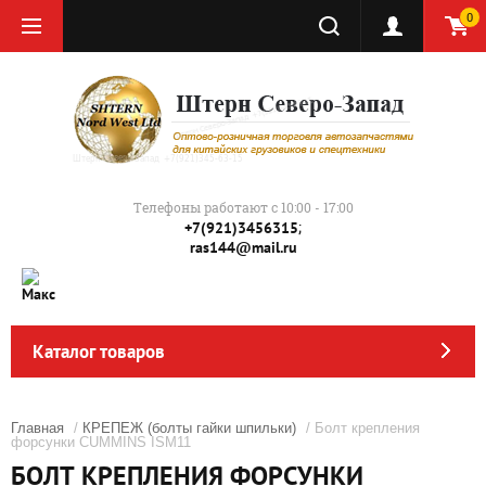
0
Телефоны работают с 10:00 - 17:00
;
+7(921)3456315
ras144@mail.ru
Каталог товаров
Главная
/
КРЕПЕЖ (болты гайки шпильки)
/ Болт крепления
форсунки CUMMINS ISM11
БОЛТ КРЕПЛЕНИЯ ФОРСУНКИ