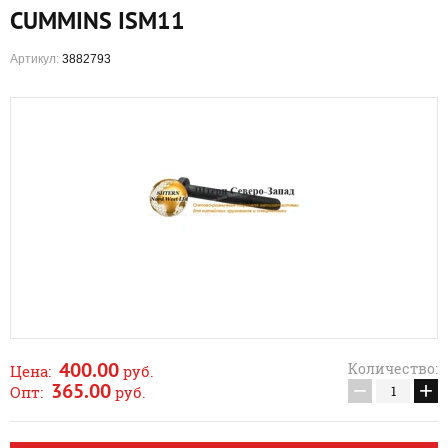
CUMMINS ISM11
Артикул:
3882793
400.00
Количество:
Цена:
руб.
−
+
365.00
Опт:
руб.