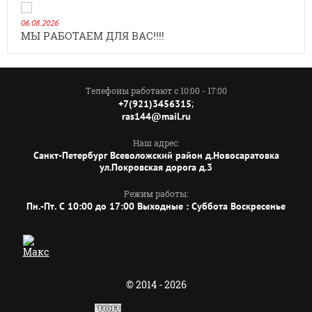
06.08.2026
МЫ РАБОТАЕМ ДЛЯ ВАС!!!!
Телефоны работают с 10:00 - 17:00
;
+7(921)3456315
ras144@mail.ru
Наш адрес:
Санкт-Петербург Всеволожский район д.Новосаратовка
ул.Покровская дорога д.3
Режим работы:
Пн.-Пт. C 10:00 до 17:00 Выходные : Суббота Воскресенье
© 2014 - 2026